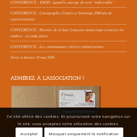
CONFERENCE – ESOD : quand le sauvage devient “indésirable”
CONFERENCE : Cartographie d’Aunis et Saintonge 2000 ans de
représentations
CONFERENCE : Histoire de la base française antarctique à travers les
timbres : seconde partie
CONFERENCE : Les communautés côtières indonésiennes
Sortie à Saintes 19 mai 2026
ADHÉREZ À L’ASSOCIATION !
Ce site utilise des cookies. En poursuivant votre navigation sur
le site, vous acceptez notre utilisation des cookies.
Accepter
Masquer uniquement la notification