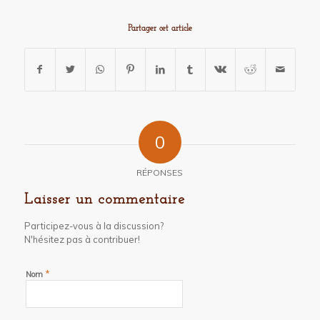
Partager cet article
0
RÉPONSES
Laisser un commentaire
Participez-vous à la discussion?
N'hésitez pas à contribuer!
*
Nom